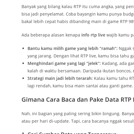
Banyak yang bilang kalau RTP itu cuma angka, yang pent
bisa jadi penyelamat. Coba bayangin kamu punya budg
bakal lebih cepat habis dibanding main di game RTP 9
Ada beberapa alasan kenapa
info rtp live
wajib kamu p
Bantu kamu milih game yang lebih “ramah”:
Nggak s
yang jarang. Dengan lihat RTP live, kamu bisa tahu 
Menghindari game yang lagi “jelek”:
Kadang, ada gam
kalah di waktu bersamaan. Daripada ikutan boncos, 
Strategi main jadi lebih terarah:
Kalau kamu tahu RTP 
lagi rendah, kamu bisa main santai atau ganti game.
Gimana Cara Baca dan Pake Data RTP 
Nah, ini bagian yang paling sering bikin bingung. Bany
atau per hari di-update. Tapi, cara bacanya nggak sesul