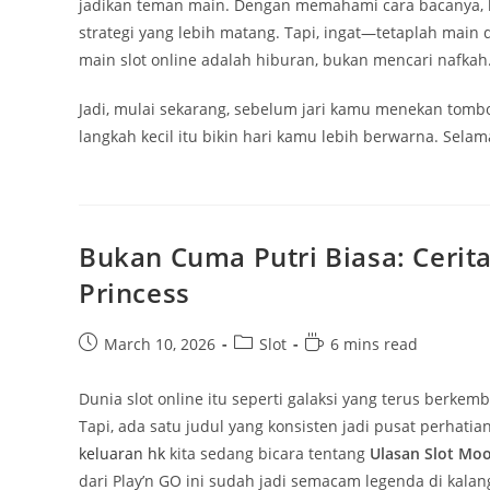
jadikan teman main. Dengan memahami cara bacanya, k
strategi yang lebih matang. Tapi, ingat—tetaplah main
main slot online adalah hiburan, bukan mencari nafkah
Jadi, mulai sekarang, sebelum jari kamu menekan tombol 
langkah kecil itu bikin hari kamu lebih berwarna. Sela
Bukan Cuma Putri Biasa: Cerit
Princess
Post
Post
Reading
March 10, 2026
Slot
6 mins read
published:
category:
time:
Dunia slot online itu seperti galaksi yang terus berke
Tapi, ada satu judul yang konsisten jadi pusat perhatian
keluaran hk
kita sedang bicara tentang
Ulasan Slot Moo
dari Play’n GO ini sudah jadi semacam legenda di kalan