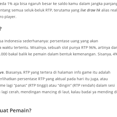
beda 1% aja bisa ngaruh besar ke saldo kamu dalam jangka panjan
 tentang semua seluk-beluk RTP, terutama yang
live draw hk
alias real
ro player.
?
sa Indonesia sederhananya: persentase uang yang akan
 waktu tertentu. Misalnya, sebuah slot punya RTP 96%, artinya dar
6.000 bakal balik ke pemain dalam bentuk kemenangan. Sisanya, 4
ive
. Biasanya, RTP yang tertera di halaman info game itu adalah
erlihatkan persentase RTP yang aktual pada hari itu juga, atau
e lagi “panas” (RTP tinggi) atau “dingin” (RTP rendah) dalam sesi
u lagi cerah, mendingan mancing di laut, kalau badai ya mending d
Buat Pemain?