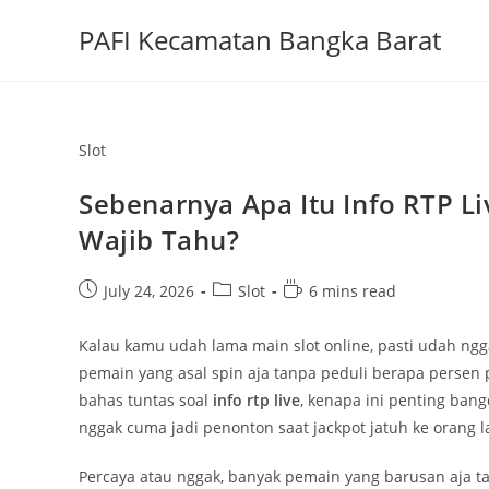
Skip
PAFI Kecamatan Bangka Barat
to
content
Slot
Sebenarnya Apa Itu Info RTP L
Wajib Tahu?
Post
Post
Reading
July 24, 2026
Slot
6 mins read
published:
category:
time:
Kalau kamu udah lama main slot online, pasti udah nggak
pemain yang asal spin aja tanpa peduli berapa persen p
bahas tuntas soal
info rtp live
, kenapa ini penting ban
nggak cuma jadi penonton saat jackpot jatuh ke orang l
Percaya atau nggak, banyak pemain yang barusan aja t