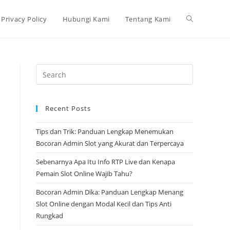
Toggle
Privacy Policy
Hubungi Kami
Tentang Kami
website
Press
Escape
search
to
Recent Posts
close
the
Tips dan Trik: Panduan Lengkap Menemukan
search
Bocoran Admin Slot yang Akurat dan Terpercaya
panel.
Sebenarnya Apa Itu Info RTP Live dan Kenapa
Pemain Slot Online Wajib Tahu?
Bocoran Admin Dika: Panduan Lengkap Menang
Slot Online dengan Modal Kecil dan Tips Anti
Rungkad