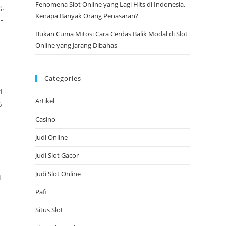
Fenomena Slot Online yang Lagi Hits di Indonesia,
g.
Kenapa Banyak Orang Penasaran?
-
Bukan Cuma Mitos: Cara Cerdas Balik Modal di Slot
Online yang Jarang Dibahas
Categories
i
Artikel
%
Casino
Judi Online
Judi Slot Gacor
Judi Slot Online
i
Pafi
Situs Slot