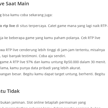
ve Saat Main
ng bisa kamu coba sekarang juga:
fo rtp live
di situs terpercaya. Catet game mana yang lagi naik RTP-
 aja ke beberapa game yang kamu paham polanya. Cek RTP live
 RTP live cenderung lebih tinggi di jam-jam tertentu, misalnya
 tapi banyak testimoni. Coba aja sendiri.
a, game A RTP live 97% dan kamu untung Rp50.000 dalam 30 menit.
lama, kamu punya data pribadi yang lebih akurat.
angan besar. Begitu kamu dapat target untung, berhenti. Begitu
tu Tidak
, bukan jaminan. Slot online tetaplah permainan yang