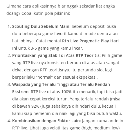
Gimana cara aplikasinnya biar nggak sekadar liat angka
doang? Coba ikutin pola pikir ini:
Scouting Dulu Sebelum Main:
Sebelum deposit, buka
dulu beberapa game favorit kamu di mode demo atau
liat lobinya. Catat mental
Rtp Live Pragmatic Play Hari
Ini
untuk 3-5 game yang kamu incar.
Prioritaskan yang Stabil di Atas RTP Teoritis:
Pilih game
yang RTP live-nya konsisten berada di atas atau sangat
dekat dengan RTP teoritisnya. Itu pertanda slot lagi
berperilaku “normal” dan sesuai ekspektasi.
Waspada yang Terlalu Tinggi atau Terlalu Rendah
Ekstrem:
RTP live di atas 100% itu menarik, tapi bisa jadi
dia akan cepat koreksi turun. Yang terlalu rendah (misal
di bawah 92%) juga sebaiknya dihindari dulu, kecuali
kamu siap nemenin dia naik lagi yang bisa butuh waktu.
Kombinasikan dengan Faktor Lain:
Jangan cuma andelin
RTP live. Lihat juga volatilitas game (high, medium, low)