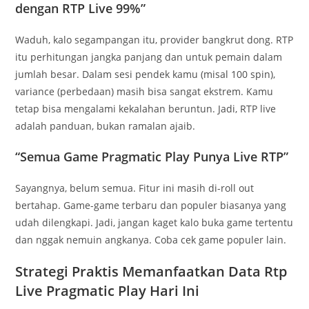
dengan RTP Live 99%”
Waduh, kalo segampangan itu, provider bangkrut dong. RTP
itu perhitungan jangka panjang dan untuk pemain dalam
jumlah besar. Dalam sesi pendek kamu (misal 100 spin),
variance (perbedaan) masih bisa sangat ekstrem. Kamu
tetap bisa mengalami kekalahan beruntun. Jadi, RTP live
adalah panduan, bukan ramalan ajaib.
“Semua Game Pragmatic Play Punya Live RTP”
Sayangnya, belum semua. Fitur ini masih di-roll out
bertahap. Game-game terbaru dan populer biasanya yang
udah dilengkapi. Jadi, jangan kaget kalo buka game tertentu
dan nggak nemuin angkanya. Coba cek game populer lain.
Strategi Praktis Memanfaatkan Data Rtp
Live Pragmatic Play Hari Ini