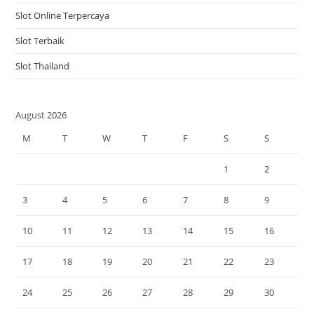
Slot Online Terpercaya
Slot Terbaik
Slot Thailand
August 2026
M
T
W
T
F
S
S
1
2
3
4
5
6
7
8
9
10
11
12
13
14
15
16
17
18
19
20
21
22
23
24
25
26
27
28
29
30