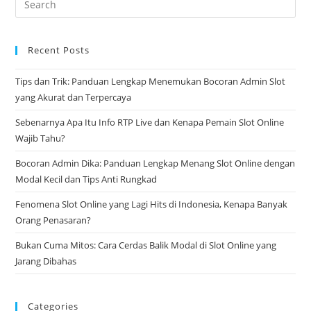
Es
to
Recent Posts
clo
the
Tips dan Trik: Panduan Lengkap Menemukan Bocoran Admin Slot
sea
yang Akurat dan Terpercaya
pan
Sebenarnya Apa Itu Info RTP Live dan Kenapa Pemain Slot Online
Wajib Tahu?
Bocoran Admin Dika: Panduan Lengkap Menang Slot Online dengan
Modal Kecil dan Tips Anti Rungkad
Fenomena Slot Online yang Lagi Hits di Indonesia, Kenapa Banyak
Orang Penasaran?
Bukan Cuma Mitos: Cara Cerdas Balik Modal di Slot Online yang
Jarang Dibahas
Categories