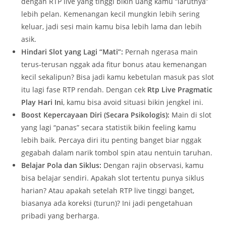
dengan RTP live yang tinggi bikin uang kamu “larutnya”
lebih pelan. Kemenangan kecil mungkin lebih sering
keluar, jadi sesi main kamu bisa lebih lama dan lebih
asik.
Hindari Slot yang Lagi “Mati”:
Pernah ngerasa main
terus-terusan nggak ada fitur bonus atau kemenangan
kecil sekalipun? Bisa jadi kamu kebetulan masuk pas slot
itu lagi fase RTP rendah. Dengan cek
Rtp Live Pragmatic
Play Hari Ini
, kamu bisa avoid situasi bikin jengkel ini.
Boost Kepercayaan Diri (Secara Psikologis):
Main di slot
yang lagi “panas” secara statistik bikin feeling kamu
lebih baik. Percaya diri itu penting banget biar nggak
gegabah dalam narik tombol spin atau nentuin taruhan.
Belajar Pola dan Siklus:
Dengan rajin observasi, kamu
bisa belajar sendiri. Apakah slot tertentu punya siklus
harian? Atau apakah setelah RTP live tinggi banget,
biasanya ada koreksi (turun)? Ini jadi pengetahuan
pribadi yang berharga.