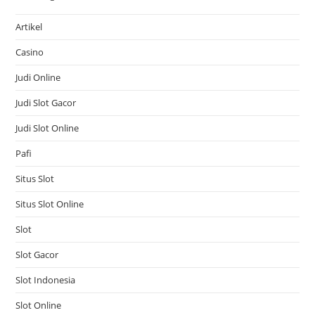
Artikel
Casino
Judi Online
Judi Slot Gacor
Judi Slot Online
Pafi
Situs Slot
Situs Slot Online
Slot
Slot Gacor
Slot Indonesia
Slot Online