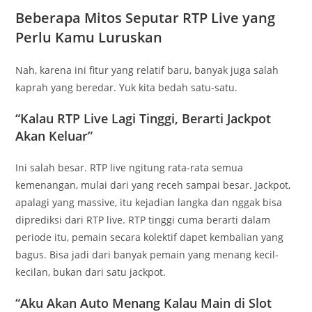
Beberapa Mitos Seputar RTP Live yang
Perlu Kamu Luruskan
Nah, karena ini fitur yang relatif baru, banyak juga salah
kaprah yang beredar. Yuk kita bedah satu-satu.
“Kalau RTP Live Lagi Tinggi, Berarti Jackpot
Akan Keluar”
Ini salah besar. RTP live ngitung rata-rata semua
kemenangan, mulai dari yang receh sampai besar. Jackpot,
apalagi yang massive, itu kejadian langka dan nggak bisa
diprediksi dari RTP live. RTP tinggi cuma berarti dalam
periode itu, pemain secara kolektif dapet kembalian yang
bagus. Bisa jadi dari banyak pemain yang menang kecil-
kecilan, bukan dari satu jackpot.
“Aku Akan Auto Menang Kalau Main di Slot