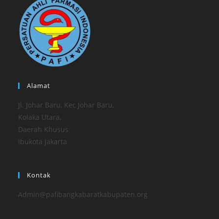
Alamat
Jl. Johar Baru, Kec Johar Baru,
Kolaka Utara,
Daerah Khusus
Ibukota Jakarta
Kontak
Admin@pafibangkabaratkabupaten.org