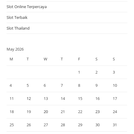
Slot Online Terpercaya
Slot Terbaik
Slot Thailand
May 2026
M
T
W
T
F
S
S
1
2
3
4
5
6
7
8
9
10
11
12
13
14
15
16
17
18
19
20
21
22
23
24
25
26
27
28
29
30
31