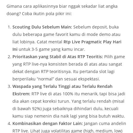
Gimana cara aplikasinnya biar nggak sekadar liat angka
doang? Coba ikutin pola pikir ini:
Scouting Dulu Sebelum Main:
Sebelum deposit, buka
dulu beberapa game favorit kamu di mode demo atau
liat lobinya. Catat mental
Rtp Live Pragmatic Play Hari
Ini
untuk 3-5 game yang kamu incar.
Prioritaskan yang Stabil di Atas RTP Teoritis:
Pilih game
yang RTP live-nya konsisten berada di atas atau sangat
dekat dengan RTP teoritisnya. Itu pertanda slot lagi
berperilaku “normal” dan sesuai ekspektasi.
Waspada yang Terlalu Tinggi atau Terlalu Rendah
Ekstrem:
RTP live di atas 100% itu menarik, tapi bisa jadi
dia akan cepat koreksi turun. Yang terlalu rendah (misal
di bawah 92%) juga sebaiknya dihindari dulu, kecuali
kamu siap nemenin dia naik lagi yang bisa butuh waktu.
Kombinasikan dengan Faktor Lain:
Jangan cuma andelin
RTP live. Lihat juga volatilitas game (high, medium, low)