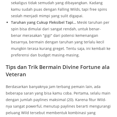
sekaligus tidak semudah yang dibayangkan. Kadang
kamu sudah puas dengan Falling Wilds, tapi free spins
seolah menjadi mimpi yang sulit digapai.
Taruhan yang Cukup Fleksibel Tapi…
Meski taruhan per
spin bisa dimulai dari sangat rendah, untuk benar-
benar merasakan "gigi" dari potensi kemenangan
besarnya, bermain dengan taruhan yang terlalu kecil
mungkin terasa kurang greget. Tentu saja, ini kembali ke
preferensi dan budget masing-masing.
Tips dan Trik Bermain Divine Fortune ala
Veteran
Berdasarkan banyaknya jam terbang pemain lain, ada
beberapa saran yang bisa kamu coba. Pertama, selalu main
dengan jumlah paylines maksimal (20). Karena fitur Wild-
nya sangat powerful, menutup paylines berarti mengurangi
peluang Wild tersebut membentuk kombinasi yang