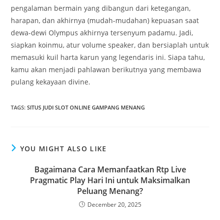
pengalaman bermain yang dibangun dari ketegangan,
harapan, dan akhirnya (mudah-mudahan) kepuasan saat
dewa-dewi Olympus akhirnya tersenyum padamu. Jadi,
siapkan koinmu, atur volume speaker, dan bersiaplah untuk
memasuki kuil harta karun yang legendaris ini. Siapa tahu,
kamu akan menjadi pahlawan berikutnya yang membawa
pulang kekayaan divine.
TAGS
:
SITUS JUDI SLOT ONLINE GAMPANG MENANG
YOU MIGHT ALSO LIKE
Bagaimana Cara Memanfaatkan Rtp Live
Pragmatic Play Hari Ini untuk Maksimalkan
Peluang Menang?
December 20, 2025