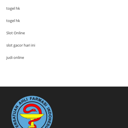
togel hk
togel hk
Slot Online
slot gacor hari ini
judi online