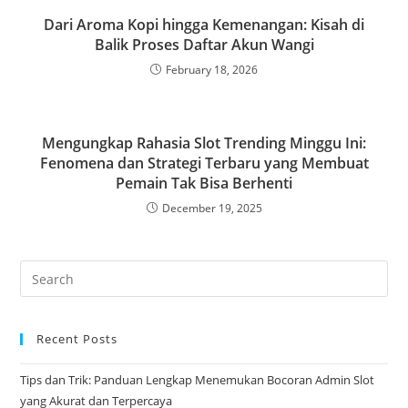
Dari Aroma Kopi hingga Kemenangan: Kisah di
Balik Proses Daftar Akun Wangi
February 18, 2026
Mengungkap Rahasia Slot Trending Minggu Ini:
Fenomena dan Strategi Terbaru yang Membuat
Pemain Tak Bisa Berhenti
December 19, 2025
Pre
Es
to
Recent Posts
clo
the
Tips dan Trik: Panduan Lengkap Menemukan Bocoran Admin Slot
sea
yang Akurat dan Terpercaya
pan