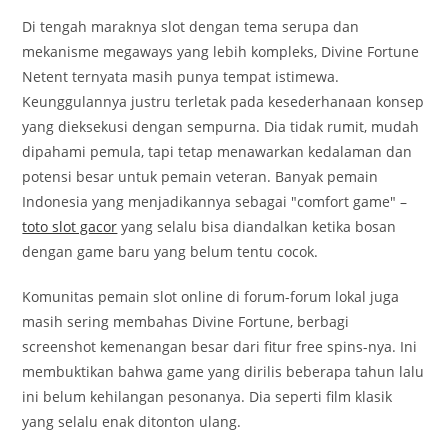
Di tengah maraknya slot dengan tema serupa dan
mekanisme megaways yang lebih kompleks, Divine Fortune
Netent ternyata masih punya tempat istimewa.
Keunggulannya justru terletak pada kesederhanaan konsep
yang dieksekusi dengan sempurna. Dia tidak rumit, mudah
dipahami pemula, tapi tetap menawarkan kedalaman dan
potensi besar untuk pemain veteran. Banyak pemain
Indonesia yang menjadikannya sebagai "comfort game" –
toto slot gacor
yang selalu bisa diandalkan ketika bosan
dengan game baru yang belum tentu cocok.
Komunitas pemain slot online di forum-forum lokal juga
masih sering membahas Divine Fortune, berbagi
screenshot kemenangan besar dari fitur free spins-nya. Ini
membuktikan bahwa game yang dirilis beberapa tahun lalu
ini belum kehilangan pesonanya. Dia seperti film klasik
yang selalu enak ditonton ulang.