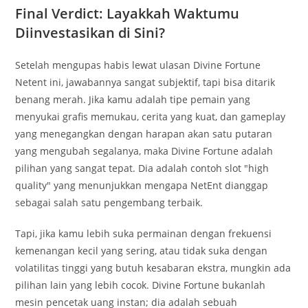
Final Verdict: Layakkah Waktumu
Diinvestasikan di Sini?
Setelah mengupas habis lewat ulasan Divine Fortune
Netent ini, jawabannya sangat subjektif, tapi bisa ditarik
benang merah. Jika kamu adalah tipe pemain yang
menyukai grafis memukau, cerita yang kuat, dan gameplay
yang menegangkan dengan harapan akan satu putaran
yang mengubah segalanya, maka Divine Fortune adalah
pilihan yang sangat tepat. Dia adalah contoh slot "high
quality" yang menunjukkan mengapa NetEnt dianggap
sebagai salah satu pengembang terbaik.
Tapi, jika kamu lebih suka permainan dengan frekuensi
kemenangan kecil yang sering, atau tidak suka dengan
volatilitas tinggi yang butuh kesabaran ekstra, mungkin ada
pilihan lain yang lebih cocok. Divine Fortune bukanlah
mesin pencetak uang instan; dia adalah sebuah