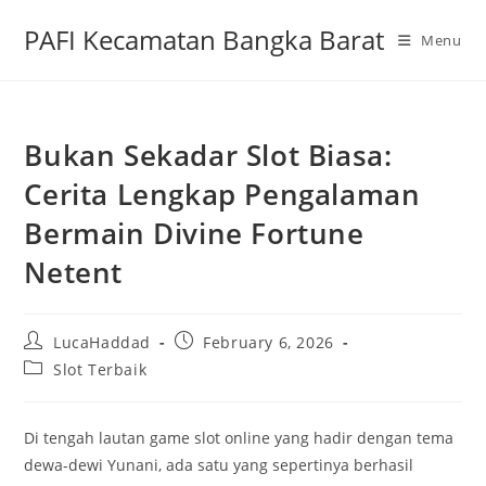
Skip
PAFI Kecamatan Bangka Barat
to
Menu
content
Bukan Sekadar Slot Biasa:
Cerita Lengkap Pengalaman
Bermain Divine Fortune
Netent
Post
Post
LucaHaddad
February 6, 2026
author:
published:
Post
Slot Terbaik
category:
Di tengah lautan game slot online yang hadir dengan tema
dewa-dewi Yunani, ada satu yang sepertinya berhasil