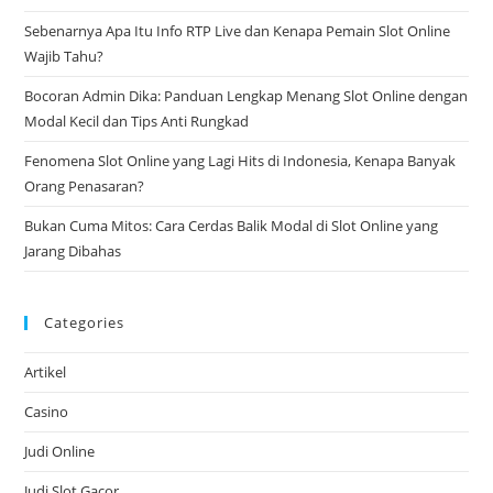
Sebenarnya Apa Itu Info RTP Live dan Kenapa Pemain Slot Online
Wajib Tahu?
Bocoran Admin Dika: Panduan Lengkap Menang Slot Online dengan
Modal Kecil dan Tips Anti Rungkad
Fenomena Slot Online yang Lagi Hits di Indonesia, Kenapa Banyak
Orang Penasaran?
Bukan Cuma Mitos: Cara Cerdas Balik Modal di Slot Online yang
Jarang Dibahas
Categories
Artikel
Casino
Judi Online
Judi Slot Gacor