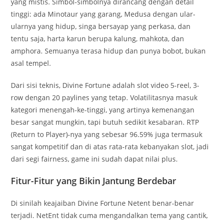
yang mistis. Simbol-simbolnya dirancang dengan detail
tinggi: ada Minotaur yang garang, Medusa dengan ular-
ularnya yang hidup, singa bersayap yang perkasa, dan
tentu saja, harta karun berupa kalung, mahkota, dan
amphora. Semuanya terasa hidup dan punya bobot, bukan
asal tempel.
Dari sisi teknis, Divine Fortune adalah slot video 5-reel, 3-
row dengan 20 paylines yang tetap. Volatilitasnya masuk
kategori menengah-ke-tinggi, yang artinya kemenangan
besar sangat mungkin, tapi butuh sedikit kesabaran. RTP
(Return to Player)-nya yang sebesar 96.59% juga termasuk
sangat kompetitif dan di atas rata-rata kebanyakan slot, jadi
dari segi fairness, game ini sudah dapat nilai plus.
Fitur-Fitur yang Bikin Jantung Berdebar
Di sinilah keajaiban Divine Fortune Netent benar-benar
terjadi. NetEnt tidak cuma mengandalkan tema yang cantik,