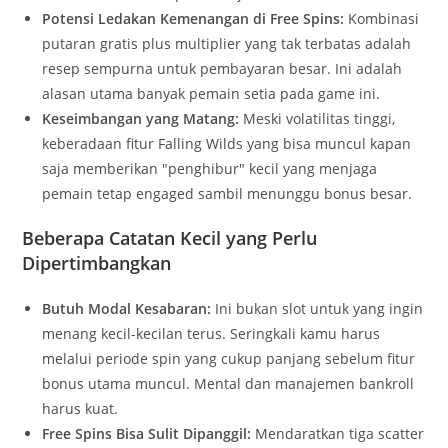
Potensi Ledakan Kemenangan di Free Spins:
Kombinasi
putaran gratis plus multiplier yang tak terbatas adalah
resep sempurna untuk pembayaran besar. Ini adalah
alasan utama banyak pemain setia pada game ini.
Keseimbangan yang Matang:
Meski volatilitas tinggi,
keberadaan fitur Falling Wilds yang bisa muncul kapan
saja memberikan "penghibur" kecil yang menjaga
pemain tetap engaged sambil menunggu bonus besar.
Beberapa Catatan Kecil yang Perlu
Dipertimbangkan
Butuh Modal Kesabaran:
Ini bukan slot untuk yang ingin
menang kecil-kecilan terus. Seringkali kamu harus
melalui periode spin yang cukup panjang sebelum fitur
bonus utama muncul. Mental dan manajemen bankroll
harus kuat.
Free Spins Bisa Sulit Dipanggil:
Mendaratkan tiga scatter