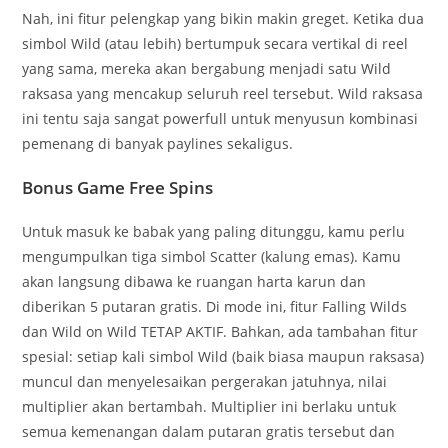
Nah, ini fitur pelengkap yang bikin makin greget. Ketika dua
simbol Wild (atau lebih) bertumpuk secara vertikal di reel
yang sama, mereka akan bergabung menjadi satu Wild
raksasa yang mencakup seluruh reel tersebut. Wild raksasa
ini tentu saja sangat powerfull untuk menyusun kombinasi
pemenang di banyak paylines sekaligus.
Bonus Game Free Spins
Untuk masuk ke babak yang paling ditunggu, kamu perlu
mengumpulkan tiga simbol Scatter (kalung emas). Kamu
akan langsung dibawa ke ruangan harta karun dan
diberikan 5 putaran gratis. Di mode ini, fitur Falling Wilds
dan Wild on Wild TETAP AKTIF. Bahkan, ada tambahan fitur
spesial: setiap kali simbol Wild (baik biasa maupun raksasa)
muncul dan menyelesaikan pergerakan jatuhnya, nilai
multiplier akan bertambah. Multiplier ini berlaku untuk
semua kemenangan dalam putaran gratis tersebut dan