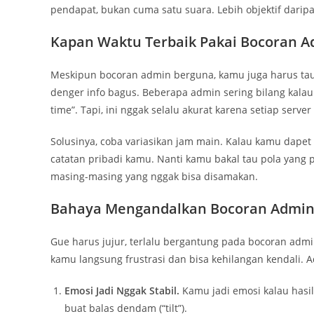
pendapat, bukan cuma satu suara. Lebih objektif daripa
Kapan Waktu Terbaik Pakai Bocoran A
Meskipun bocoran admin berguna, kamu juga harus tau 
denger info bagus. Beberapa admin sering bilang kalau 
time”. Tapi, ini nggak selalu akurat karena setiap serv
Solusinya, coba variasikan jam main. Kalau kamu dapet
catatan pribadi kamu. Nanti kamu bakal tau pola yang p
masing-masing yang nggak bisa disamakan.
Bahaya Mengandalkan Bocoran Admin
Gue harus jujur, terlalu bergantung pada bocoran admin
kamu langsung frustrasi dan bisa kehilangan kendali. Ad
Emosi Jadi Nggak Stabil.
Kamu jadi emosi kalau hasi
buat balas dendam (“tilt”).