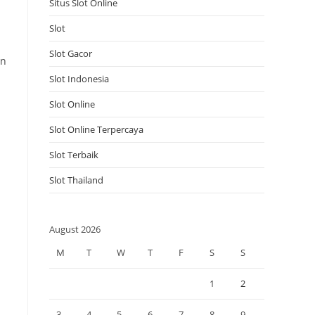
Situs Slot Online
Slot
Slot Gacor
in
Slot Indonesia
Slot Online
Slot Online Terpercaya
Slot Terbaik
Slot Thailand
August 2026
M
T
W
T
F
S
S
1
2
3
4
5
6
7
8
9