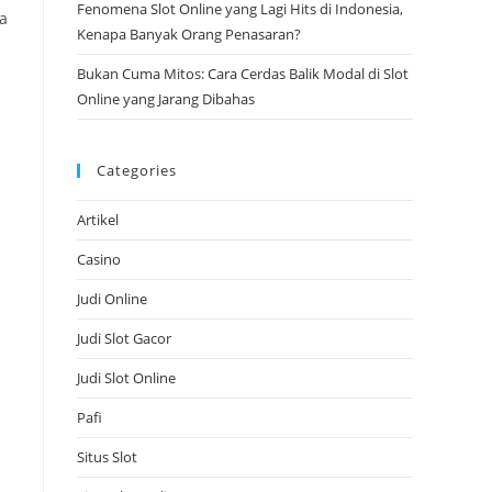
Fenomena Slot Online yang Lagi Hits di Indonesia,
a
Kenapa Banyak Orang Penasaran?
Bukan Cuma Mitos: Cara Cerdas Balik Modal di Slot
Online yang Jarang Dibahas
Categories
Artikel
Casino
Judi Online
Judi Slot Gacor
Judi Slot Online
Pafi
Situs Slot