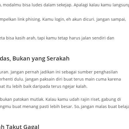
u, modalmu bisa ludes dalam sekejap. Apalagi kalau kamu langsun
pelkan link phising. Kamu login, eh akun dicuri. Jangan sampai,
eta bisa kasih arah, tapi kamu tetap harus jalan sendiri dan
rdas, Bukan yang Serakah
buran. Jangan pernah jadikan ini sebagai sumber penghasilan
berhenti dulu. Jangan paksain diri buat terus main cuma karena
t itu lebih baik daripada terus ngejar kalah.
ukan patokan mutlak. Kalau kamu udah rajin riset, gabung di
angmu buat menang pasti lebih besar. So, jangan malas buat belaj
ah Takut Gagal