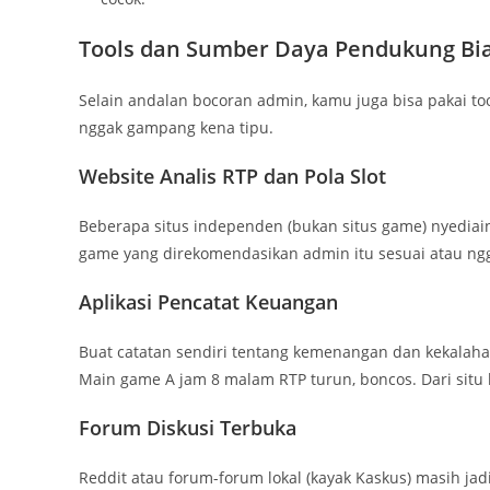
Tools dan Sumber Daya Pendukung Biar
Selain andalan bocoran admin, kamu juga bisa pakai tool
nggak gampang kena tipu.
Website Analis RTP dan Pola Slot
Beberapa situs independen (bukan situs game) nyediai
game yang direkomendasikan admin itu sesuai atau nggak
Aplikasi Pencatat Keuangan
Buat catatan sendiri tentang kemenangan dan kekalahan
Main game A jam 8 malam RTP turun, boncos. Dari situ k
Forum Diskusi Terbuka
Reddit atau forum-forum lokal (kayak Kaskus) masih jad