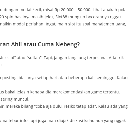
u dengan modal kecil, misal Rp 20.000 – 50.000. Lihat apakah pola
20 spin hasilnya masih jelek,
Slot88
mungkin bocorannya nggak
a naikin modal perlahan. Ingat, main slot itu soal manajemen uang,
ran Ahli atau Cuma Nebeng?
 slot” atau “sultan”. Tapi, jangan langsung terpesona. Ada trik
u.
 posting, biasanya setiap hari atau beberapa kali seminggu. Kalau
s bakal jelasin kenapa dia merekomendasikan game tertentu,
i sering muncul.
air, mereka bilang “coba aja dulu, resiko tetap ada”. Kalau ada yang
a tebar info, tapi juga mau diajak diskusi kalau ada yang nggak