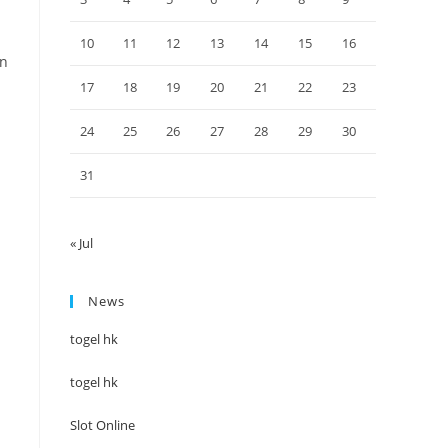
10
11
12
13
14
15
16
in
17
18
19
20
21
22
23
24
25
26
27
28
29
30
31
« Jul
News
togel hk
togel hk
Slot Online