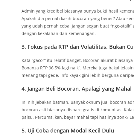
Admin yang kredibel biasanya punya bukti hasil kemena
Apakah dia pernah kasih bocoran yang bener? Atau sem
yang udah pernah coba. Jangan segan buat “nge-stalk” 
dengan kekalahan dan kemenangan.
3. Fokus pada RTP dan Volatilitas, Bukan C
Kata “gacor” itu relatif banget. Bocoran akurat biasany
Bonanza RTP 96.5% lagi naik”. Mereka juga bakal jelasin
menang tapi gede. Info kayak gini lebih berguna daripada
4. Jangan Beli Bocoran, Apalagi yang Mahal
Ini nih jebakan batman. Banyak oknum jual bocoran ad
bocoran asli biasanya dishare gratis di komunitas. Ka
palsu. Percuma, kan, bayar mahal tapi hasilnya zonk? Le
5. Uji Coba dengan Modal Kecil Dulu