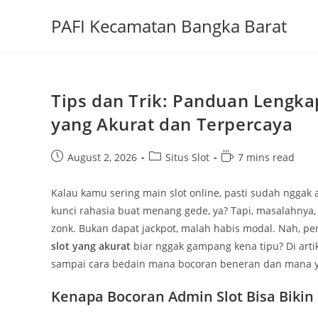
Skip
PAFI Kecamatan Bangka Barat
to
content
Tips dan Trik: Panduan Lengk
yang Akurat dan Terpercaya
Post
Post
Reading
August 2, 2026
Situs Slot
7 mins read
published:
category:
time:
Kalau kamu sering main slot online, pasti sudah nggak a
kunci rahasia buat menang gede, ya? Tapi, masalahnya,
zonk. Bukan dapat jackpot, malah habis modal. Nah, p
slot yang akurat
biar nggak gampang kena tipu? Di artik
sampai cara bedain mana bocoran beneran dan mana ya
Kenapa Bocoran Admin Slot Bisa Bikin