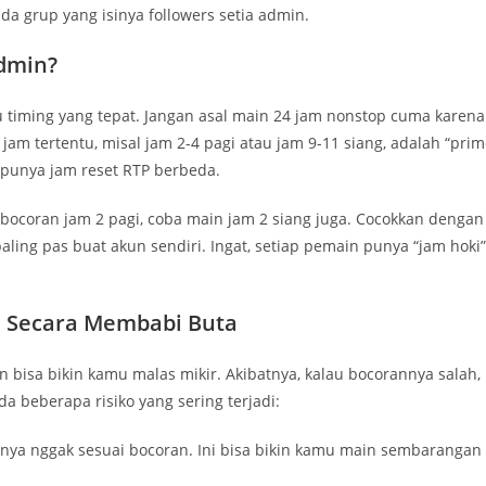
da grup yang isinya followers setia admin.
dmin?
timing yang tepat. Jangan asal main 24 jam nonstop cuma karena
jam tertentu, misal jam 2-4 pagi atau jam 9-11 siang, adalah “pri
er punya jam reset RTP berbeda.
 bocoran jam 2 pagi, coba main jam 2 siang juga. Cocokkan dengan
aling pas buat akun sendiri. Ingat, setiap pemain punya “jam hoki”
 Secara Membabi Buta
 bisa bikin kamu malas mikir. Akibatnya, kalau bocorannya salah,
a beberapa risiko yang sering terjadi:
lnya nggak sesuai bocoran. Ini bisa bikin kamu main sembarangan