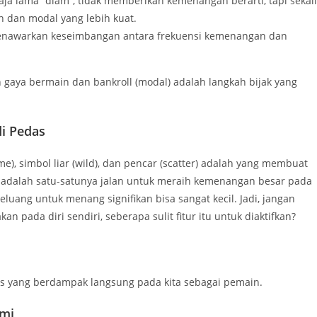
aja lama “diam”, tidak memberikan kemenangan berarti, tapi sekali
n dan modal yang lebih kuat.
menawarkan keseimbangan antara frekuensi kemenangan dan
n gaya bermain dan bankroll (modal) adalah langkah bijak yang
i Pedas
e), simbol liar (wild), dan pencar (scatter) adalah yang membuat
 kali adalah satu-satunya jalan untuk meraih kemenangan besar pada
 peluang untuk menang signifikan bisa sangat kecil. Jadi, jangan
an pada diri sendiri, seberapa sulit fitur itu untuk diaktifkan?
s yang berdampak langsung pada kita sebagai pemain.
ami