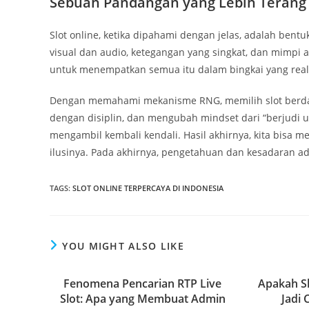
Sebuah Pandangan yang Lebih Terang
Slot online, ketika dipahami dengan jelas, adalah ben
visual dan audio, ketegangan yang singkat, dan mimpi 
untuk menempatkan semua itu dalam bingkai yang reali
Dengan memahami mekanisme RNG, memilih slot berdasa
dengan disiplin, dan mengubah mindset dari “berjudi u
mengambil kembali kendali. Hasil akhirnya, kita bisa m
ilusinya. Pada akhirnya, pengetahuan dan kesadaran ad
TAGS
:
SLOT ONLINE TERPERCAYA DI INDONESIA
YOU MIGHT ALSO LIKE
Fenomena Pencarian RTP Live
Apakah Sl
Slot: Apa yang Membuat Admin
Jadi 