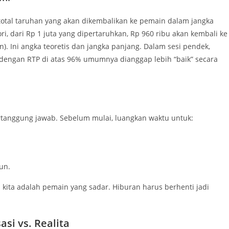
i total taruhan yang akan dikembalikan ke pemain dalam jangka
ri, dari Rp 1 juta yang dipertaruhkan, Rp 960 ribu akan kembali ke
). Ini angka teoretis dan jangka panjang. Dalam sesi pendek,
ot dengan RTP di atas 96% umumnya dianggap lebih “baik” secara
ertanggung jawab. Sebelum mulai, luangkan waktu untuk:
un.
a kita adalah pemain yang sadar. Hiburan harus berhenti jadi
si vs. Realita