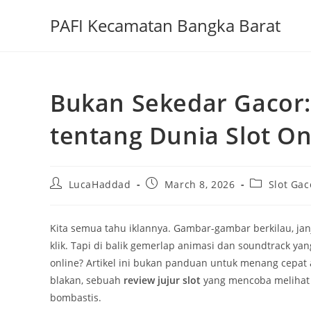
Skip
PAFI Kecamatan Bangka Barat
to
content
Bukan Sekedar Gacor:
tentang Dunia Slot On
Post
Post
Post
LucaHaddad
March 8, 2026
Slot Gac
author:
published:
category:
Kita semua tahu iklannya. Gambar-gambar berkilau, janji
klik. Tapi di balik gemerlap animasi dan soundtrack y
online? Artikel ini bukan panduan untuk menang cepat a
blakan, sebuah
review jujur slot
yang mencoba melihat si
bombastis.