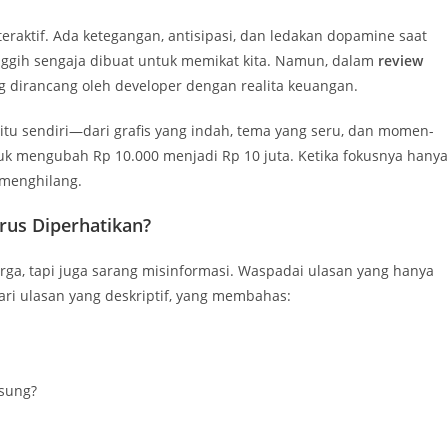
nteraktif. Ada ketegangan, antisipasi, dan ledakan dopamine saat
anggih sengaja dibuat untuk memikat kita. Namun, dalam
review
ng dirancang oleh developer dengan realita keuangan.
tu sendiri—dari grafis yang indah, tema yang seru, dan momen-
 mengubah Rp 10.000 menjadi Rp 10 juta. Ketika fokusnya hanya
 menghilang.
rus Diperhatikan?
rga, tapi juga sarang misinformasi. Waspadai ulasan yang hanya
ari ulasan yang deskriptif, yang membahas:
sung?