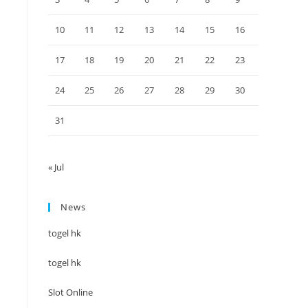
10
11
12
13
14
15
16
17
18
19
20
21
22
23
24
25
26
27
28
29
30
31
« Jul
News
togel hk
togel hk
Slot Online