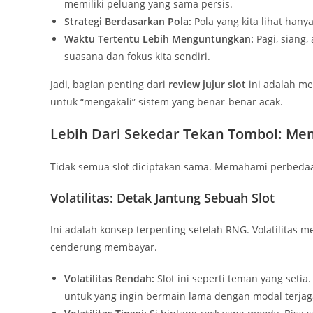
memiliki peluang yang sama persis.
Strategi Berdasarkan Pola:
Pola yang kita lihat hany
Waktu Tertentu Lebih Menguntungkan:
Pagi, siang
suasana dan fokus kita sendiri.
Jadi, bagian penting dari
review jujur slot
ini adalah me
untuk “mengakali” sistem yang benar-benar acak.
Lebih Dari Sekedar Tekan Tombol: Mem
Tidak semua slot diciptakan sama. Memahami perbeda
Volatilitas: Detak Jantung Sebuah Slot
Ini adalah konsep terpenting setelah RNG. Volatilitas
cenderung membayar.
Volatilitas Rendah:
Slot ini seperti teman yang setia
untuk yang ingin bermain lama dengan modal terjag