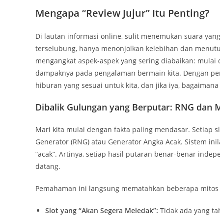
Mengapa “Review Jujur” Itu Penting?
Di lautan informasi online, sulit menemukan suara yan
terselubung, hanya menonjolkan kelebihan dan menut
mengangkat aspek-aspek yang sering diabaikan: mulai dar
dampaknya pada pengalaman bermain kita. Dengan pem
hiburan yang sesuai untuk kita, dan jika iya, bagaim
Dibalik Gulungan yang Berputar: RNG dan M
Mari kita mulai dengan fakta paling mendasar. Setia
Generator (RNG) atau Generator Angka Acak. Sistem ini
“acak”. Artinya, setiap hasil putaran benar-benar ind
datang.
Pemahaman ini langsung mematahkan beberapa mitos 
Slot yang “Akan Segera Meledak”:
Tidak ada yang ta