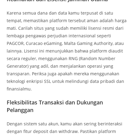
Karena semua dana dan data kamu terpusat di satu
tempat, memastikan platform tersebut aman adalah harga
mati. Carilah situs yang sudah memiliki lisensi resmi dari
lembaga pengawas perjudian internasional seperti
PAGCOR, Curacao eGaming, Malta Gaming Authority, atau
lainnya. Lisensi ini menunjukkan bahwa platform diaudit
secara reguler, menggunakan RNG (Random Number
Generator) yang adil, dan menjalankan operasi yang
transparan. Periksa juga apakah mereka menggunakan
teknologi enkripsi SSL untuk melindungi data pribadi dan
finansialmu.
Fleksibilitas Transaksi dan Dukungan
Pelanggan
Dengan sistem satu akun, kamu akan sering berinteraksi
dengan fitur deposit dan withdraw. Pastikan platform