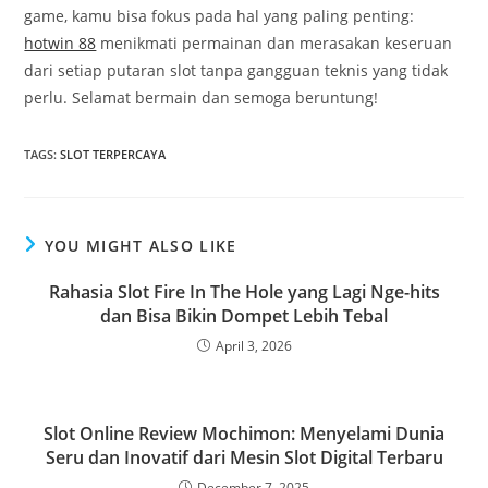
game, kamu bisa fokus pada hal yang paling penting:
hotwin 88
menikmati permainan dan merasakan keseruan
dari setiap putaran slot tanpa gangguan teknis yang tidak
perlu. Selamat bermain dan semoga beruntung!
TAGS
:
SLOT TERPERCAYA
YOU MIGHT ALSO LIKE
Rahasia Slot Fire In The Hole yang Lagi Nge-hits
dan Bisa Bikin Dompet Lebih Tebal
April 3, 2026
Slot Online Review Mochimon: Menyelami Dunia
Seru dan Inovatif dari Mesin Slot Digital Terbaru
December 7, 2025