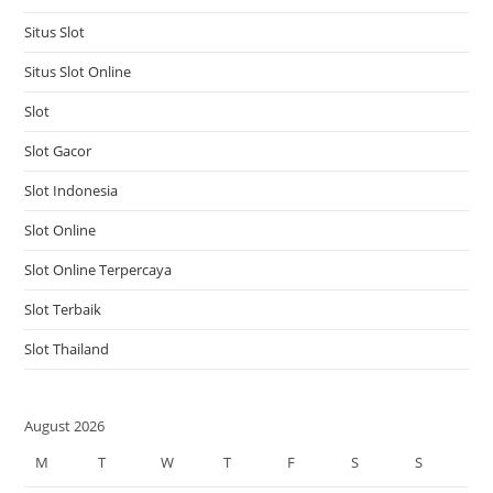
Situs Slot
Situs Slot Online
Slot
Slot Gacor
Slot Indonesia
Slot Online
Slot Online Terpercaya
Slot Terbaik
Slot Thailand
August 2026
M
T
W
T
F
S
S