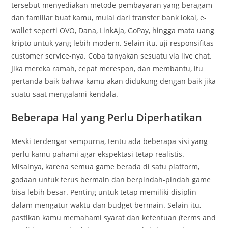
tersebut menyediakan metode pembayaran yang beragam
dan familiar buat kamu, mulai dari transfer bank lokal, e-
wallet seperti OVO, Dana, LinkAja, GoPay, hingga mata uang
kripto untuk yang lebih modern. Selain itu, uji responsifitas
customer service-nya. Coba tanyakan sesuatu via live chat.
Jika mereka ramah, cepat merespon, dan membantu, itu
pertanda baik bahwa kamu akan didukung dengan baik jika
suatu saat mengalami kendala.
Beberapa Hal yang Perlu Diperhatikan
Meski terdengar sempurna, tentu ada beberapa sisi yang
perlu kamu pahami agar ekspektasi tetap realistis.
Misalnya, karena semua game berada di satu platform,
godaan untuk terus bermain dan berpindah-pindah game
bisa lebih besar. Penting untuk tetap memiliki disiplin
dalam mengatur waktu dan budget bermain. Selain itu,
pastikan kamu memahami syarat dan ketentuan (terms and