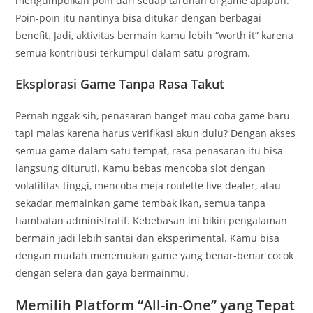
mengumpulkan poin dari setiap taruhan di game apapun.
Poin-poin itu nantinya bisa ditukar dengan berbagai
benefit. Jadi, aktivitas bermain kamu lebih “worth it” karena
semua kontribusi terkumpul dalam satu program.
Eksplorasi Game Tanpa Rasa Takut
Pernah nggak sih, penasaran banget mau coba game baru
tapi malas karena harus verifikasi akun dulu? Dengan akses
semua game dalam satu tempat, rasa penasaran itu bisa
langsung dituruti. Kamu bebas mencoba slot dengan
volatilitas tinggi, mencoba meja roulette live dealer, atau
sekadar memainkan game tembak ikan, semua tanpa
hambatan administratif. Kebebasan ini bikin pengalaman
bermain jadi lebih santai dan eksperimental. Kamu bisa
dengan mudah menemukan game yang benar-benar cocok
dengan selera dan gaya bermainmu.
Memilih Platform “All-in-One” yang Tepat