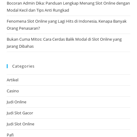
Bocoran Admin Dika: Panduan Lengkap Menang Slot Online dengan
Modal Kecil dan Tips Anti Rungkad
Fenomena Slot Online yang Lagi Hits di Indonesia, Kenapa Banyak
Orang Penasaran?
Bukan Cuma Mitos: Cara Cerdas Balik Modal di Slot Online yang
Jarang Dibahas
Categories
Artikel
Casino
Judi Online
Judi Slot Gacor
Judi Slot Online
Pafi