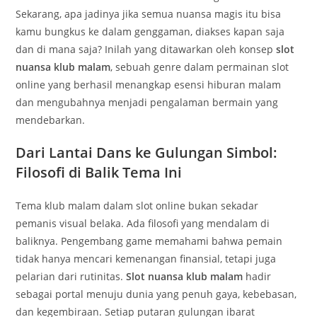
Sekarang, apa jadinya jika semua nuansa magis itu bisa
kamu bungkus ke dalam genggaman, diakses kapan saja
dan di mana saja? Inilah yang ditawarkan oleh konsep
slot
nuansa klub malam
, sebuah genre dalam permainan slot
online yang berhasil menangkap esensi hiburan malam
dan mengubahnya menjadi pengalaman bermain yang
mendebarkan.
Dari Lantai Dans ke Gulungan Simbol:
Filosofi di Balik Tema Ini
Tema klub malam dalam slot online bukan sekadar
pemanis visual belaka. Ada filosofi yang mendalam di
baliknya. Pengembang game memahami bahwa pemain
tidak hanya mencari kemenangan finansial, tetapi juga
pelarian dari rutinitas.
Slot nuansa klub malam
hadir
sebagai portal menuju dunia yang penuh gaya, kebebasan,
dan kegembiraan. Setiap putaran gulungan ibarat