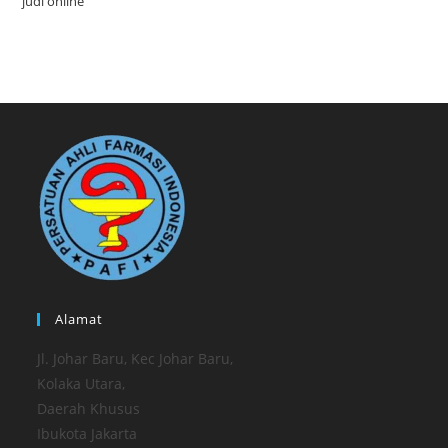
judi online
Alamat
Jl. Johar Baru, Kec Johar Baru,
Kolaka Utara,
Daerah Khusus
Ibukota Jakarta