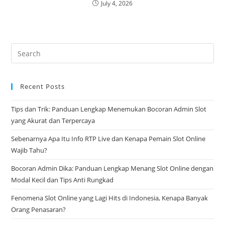
July 4, 2026
Pre
Es
to
Recent Posts
clo
the
Tips dan Trik: Panduan Lengkap Menemukan Bocoran Admin Slot
sea
yang Akurat dan Terpercaya
pan
Sebenarnya Apa Itu Info RTP Live dan Kenapa Pemain Slot Online
Wajib Tahu?
Bocoran Admin Dika: Panduan Lengkap Menang Slot Online dengan
Modal Kecil dan Tips Anti Rungkad
Fenomena Slot Online yang Lagi Hits di Indonesia, Kenapa Banyak
Orang Penasaran?