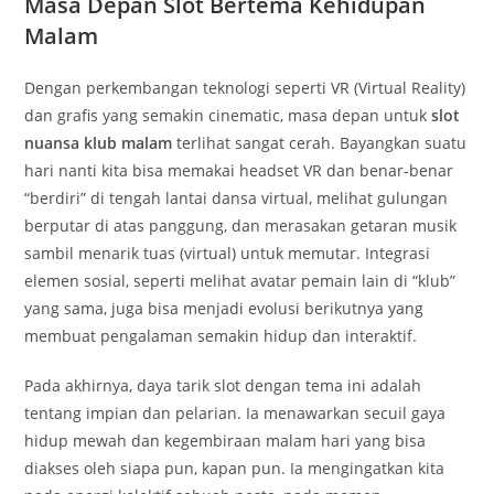
Masa Depan Slot Bertema Kehidupan
Malam
Dengan perkembangan teknologi seperti VR (Virtual Reality)
dan grafis yang semakin cinematic, masa depan untuk
slot
nuansa klub malam
terlihat sangat cerah. Bayangkan suatu
hari nanti kita bisa memakai headset VR dan benar-benar
“berdiri” di tengah lantai dansa virtual, melihat gulungan
berputar di atas panggung, dan merasakan getaran musik
sambil menarik tuas (virtual) untuk memutar. Integrasi
elemen sosial, seperti melihat avatar pemain lain di “klub”
yang sama, juga bisa menjadi evolusi berikutnya yang
membuat pengalaman semakin hidup dan interaktif.
Pada akhirnya, daya tarik slot dengan tema ini adalah
tentang impian dan pelarian. Ia menawarkan secuil gaya
hidup mewah dan kegembiraan malam hari yang bisa
diakses oleh siapa pun, kapan pun. Ia mengingatkan kita