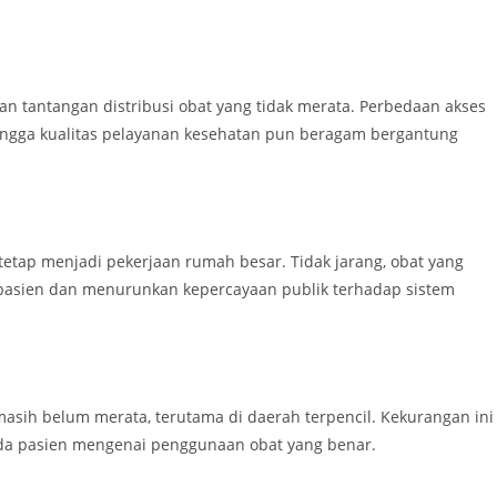
n tantangan distribusi obat yang tidak merata. Perbedaan akses
hingga kualitas pelayanan kesehatan pun beragam bergantung
etap menjadi pekerjaan rumah besar. Tidak jarang, obat yang
i pasien dan menurunkan kepercayaan publik terhadap sistem
asih belum merata, terutama di daerah terpencil. Kekurangan ini
da pasien mengenai penggunaan obat yang benar.