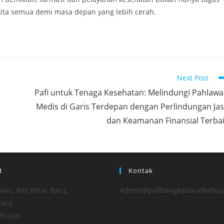
kita semua demi masa depan yang lebih cerah.
Next Post
Pafi untuk Tenaga Kesehatan: Melindungi Pahlaw
Medis di Garis Terdepan dengan Perlindungan Ja
dan Keamanan Finansial Terba
t
Kontak
 Baru, Kec Johar Baru,
Admin@pafibangkabaratkabup
ara,
Khusus