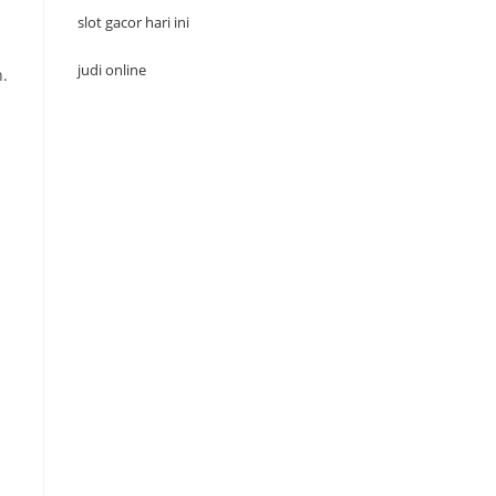
slot gacor hari ini
judi online
n.