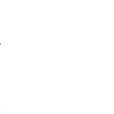
i
n
s