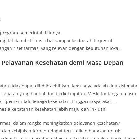
a
 program pemerintah lainnya.
igital dan distribusi obat sampai ke daerah terpencil.
gan riset farmasi yang relevan dengan kebutuhan lokal.
 Pelayanan Kesehatan demi Masa Depan
atan tidak dapat dilebih-lebihkan. Keduanya adalah dua sisi mata
sehatan yang handal dan berkelanjutan. Meski tantangan masih
ri pemerintah, tenaga kesehatan, hingga masyarakat —
ia ke tatanan kesehatan lebih maju dan inklusif.
farmasi dalam rangka meningkatkan pelayanan kesehatan?
f dan kebijakan terpadu dapat terus dikembangkan untuk
 demikian, farmasi dan pelayanan kesehatan bukan hanya tugas