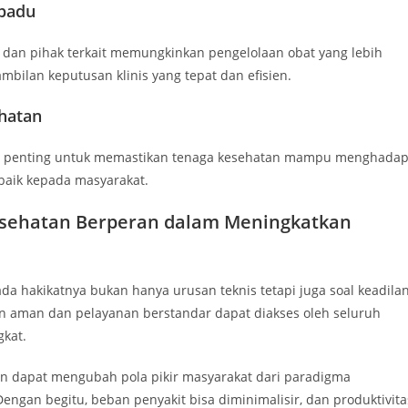
rpadu
k, dan pihak terkait memungkinkan pengelolaan obat yang lebih
bilan keputusan klinis yang tepat dan efisien.
ehatan
at penting untuk memastikan tenaga kesehatan mampu menghadap
aik kepada masyarakat.
sehatan Berperan dalam Meningkatkan
da hakikatnya bukan hanya urusan teknis tetapi juga soal keadila
n aman dan pelayanan berstandar dapat diakses oleh seluruh
gkat.
tan dapat mengubah pola pikir masyarakat dari paradigma
ngan begitu, beban penyakit bisa diminimalisir, dan produktivita