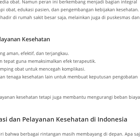
edia obat. Namun peran ini berkembang menjadi bagian integral
pi obat, edukasi pasien, dan pengembangan kebijakan kesehatan.
hadir di rumah sakit besar saja, melainkan juga di puskesmas dan
elayanan Kesehatan
g aman, efektif, dan terjangkau.
n tepat guna memaksimalkan efek terapeutik.
amping obat untuk mencegah komplikasi.
an tenaga kesehatan lain untuk membuat keputusan pengobatan
elayanan kesehatan tetapi juga membantu mengurangi beban biaya
si dan Pelayanan Kesehatan di Indonesia
kiri bahwa berbagai rintangan masih membayang di depan. Apa sa