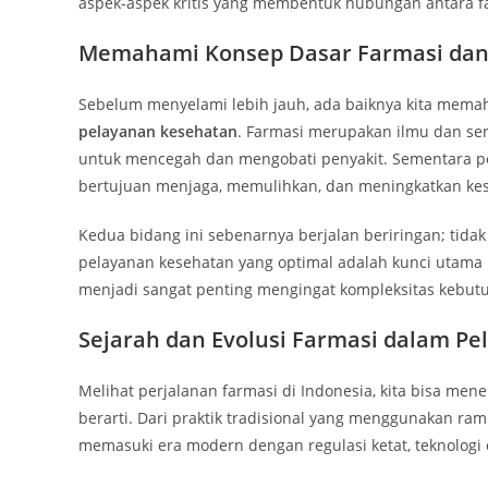
aspek-aspek kritis yang membentuk hubungan antara fa
Memahami Konsep Dasar Farmasi dan
Sebelum menyelami lebih jauh, ada baiknya kita mem
pelayanan kesehatan
. Farmasi merupakan ilmu dan s
untuk mencegah dan mengobati penyakit. Sementara pe
bertujuan menjaga, memulihkan, dan meningkatkan ke
Kedua bidang ini sebenarnya berjalan beriringan; tida
pelayanan kesehatan yang optimal adalah kunci utama ke
menjadi sangat penting mengingat kompleksitas kebutuh
Sejarah dan Evolusi Farmasi dalam Pe
Melihat perjalanan farmasi di Indonesia, kita bisa m
berarti. Dari praktik tradisional yang menggunakan ra
memasuki era modern dengan regulasi ketat, teknologi c