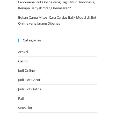
Fenomena Slot Online yang Lagi Hits di Indonesia,
Kenapa Banyak Orang Penasaran?
Bukan Cuma Mitos: Cara Cerdas Balik Modal di Slot
Online yang Jarang Dibahas
Categories
Artikel
Casino
Judi Online
Judi Slot Gacor
Judi Slot Online
Pafi
Situs Slot