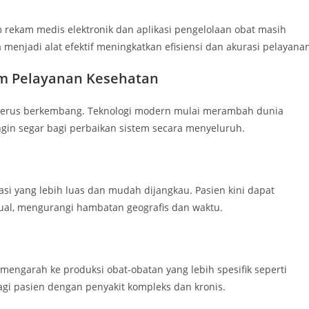
m rekam medis elektronik dan aplikasi pengelolaan obat masih
menjadi alat efektif meningkatkan efisiensi dan akurasi pelayana
am Pelayanan Kesehatan
 terus berkembang. Teknologi modern mulai merambah dunia
in segar bagi perbaikan sistem secara menyeluruh.
si yang lebih luas dan mudah dijangkau. Pasien kini dapat
tual, mengurangi hambatan geografis dan waktu.
engarah ke produksi obat-obatan yang lebih spesifik seperti
agi pasien dengan penyakit kompleks dan kronis.