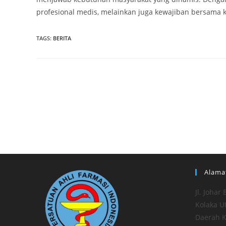
profesional medis, melainkan juga kewajiban bersama 
TAGS
:
BERITA
Read
more
articles
Alama
Jl. Johar
Kolaka Ut
Daerah 