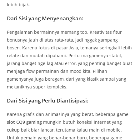
lebih bijak.
Dari Sisi yang Menyenangkan:
Pengalaman bermainnya memang top. Kreativitas fitur
bonusnya jauh di atas rata-rata, jadi nggak gampang
bosen. Karena fokus di pasar Asia, temanya seringkali lebih
relate dan mudah dipahami. Performa gamenya stabil,
jarang banget nge-lag atau error, yang penting banget buat
menjaga flow permainan dan mood kita. Pilihan
gamenyanya juga beragam, dari yang klasik sampai yang
mekaniknya super kompleks.
Dari Sisi yang Perlu Diantisipasi:
Karena grafis dan animasinya yang berat, beberapa game
slot CQ9 gaming
mungkin butuh koneksi internet yang
cukup baik biar lancar, terutama kalau main di mobile.
Untuk pemain yang benar-benar baru, beberapa game