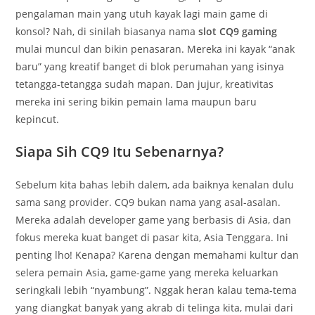
pengalaman main yang utuh kayak lagi main game di
konsol? Nah, di sinilah biasanya nama
slot CQ9 gaming
mulai muncul dan bikin penasaran. Mereka ini kayak “anak
baru” yang kreatif banget di blok perumahan yang isinya
tetangga-tetangga sudah mapan. Dan jujur, kreativitas
mereka ini sering bikin pemain lama maupun baru
kepincut.
Siapa Sih CQ9 Itu Sebenarnya?
Sebelum kita bahas lebih dalem, ada baiknya kenalan dulu
sama sang provider. CQ9 bukan nama yang asal-asalan.
Mereka adalah developer game yang berbasis di Asia, dan
fokus mereka kuat banget di pasar kita, Asia Tenggara. Ini
penting lho! Kenapa? Karena dengan memahami kultur dan
selera pemain Asia, game-game yang mereka keluarkan
seringkali lebih “nyambung”. Nggak heran kalau tema-tema
yang diangkat banyak yang akrab di telinga kita, mulai dari