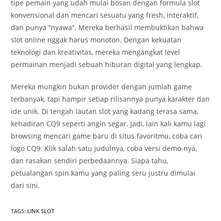
tipe pemain yang udah mulai bosan dengan formula slot
konvensional dan mencari sesuatu yang fresh, interaktif,
dan punya “nyawa”. Mereka berhasil membuktikan bahwa
slot online nggak harus monoton. Dengan kekuatan
teknologi dan kreativitas, mereka mengangkat level
permainan menjadi sebuah hiburan digital yang lengkap.
Mereka mungkin bukan provider dengan jumlah game
terbanyak, tapi hampir setiap rilisannya punya karakter dan
ide unik. Di tengah lautan slot yang kadang terasa sama,
kehadiran CQ9 seperti angin segar. Jadi, lain kali kamu lagi
browsing mencari game baru di situs favoritmu, coba cari
logo CQ9. Klik salah satu judulnya, coba versi demo-nya,
dan rasakan sendiri perbedaannya. Siapa tahu,
petualangan spin kamu yang paling seru justru dimulai
dari sini.
TAGS
:
LINK SLOT