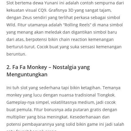
Slot bertema dewa Yunani ini adalah contoh sempurna dari
kekuatan visual CQ9. Grafisnya 3D yang sangat tajam,
dengan Zeus sendiri yang terlihat perkasa sebagai simbol
Wild. Fitur utamanya adalah “Rolling Reels” di mana simbol
yang menang akan meledak dan digantikan simbol baru
dari atas, berpotensi bikin chain reaction kemenangan
berturut-turut. Cocok buat yang suka sensasi kemenangan
beruntun.
2. Fa Fa Monkey – Nostalgia yang
Menguntungkan
Ini tuh slot yang sederhana tapi bikin ketagihan. Temanya
monkey yang lucu dengan nuansa tradisional Tiongkok.
Gameplay-nya simpel, volatilitasnya medium, jadi cocok
buat pemula. Fitur bonusnya ada putaran gratis dengan
multiplier yang bisa meningkat. Kesederhanaan dan
potensi pembayarannya yang solid bikin game ini jadi salah