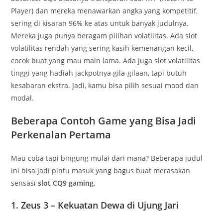
Player) dan mereka menawarkan angka yang kompetitif,
sering di kisaran 96% ke atas untuk banyak judulnya.
Mereka juga punya beragam pilihan volatilitas. Ada slot
volatilitas rendah yang sering kasih kemenangan kecil,
cocok buat yang mau main lama. Ada juga slot volatilitas
tinggi yang hadiah jackpotnya gila-gilaan, tapi butuh
kesabaran ekstra. Jadi, kamu bisa pilih sesuai mood dan
modal.
Beberapa Contoh Game yang Bisa Jadi
Perkenalan Pertama
Mau coba tapi bingung mulai dari mana? Beberapa judul
ini bisa jadi pintu masuk yang bagus buat merasakan
sensasi
slot CQ9 gaming
.
1. Zeus 3 – Kekuatan Dewa di Ujung Jari