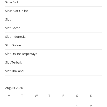
Situs Slot
Situs Slot Online
Slot
Slot Gacor
Slot Indonesia
Slot Online
Slot Online Terpercaya
Slot Terbaik
Slot Thailand
August 2026
M
T
W
T
F
S
S
1
2