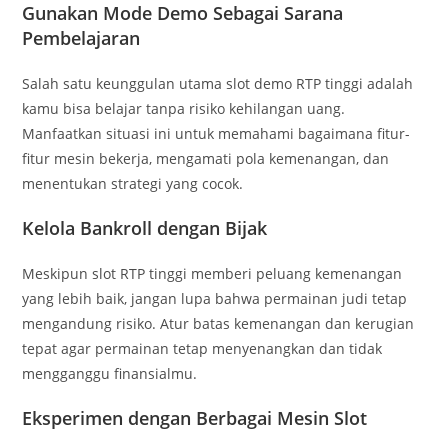
Gunakan Mode Demo Sebagai Sarana
Pembelajaran
Salah satu keunggulan utama slot demo RTP tinggi adalah
kamu bisa belajar tanpa risiko kehilangan uang.
Manfaatkan situasi ini untuk memahami bagaimana fitur-
fitur mesin bekerja, mengamati pola kemenangan, dan
menentukan strategi yang cocok.
Kelola Bankroll dengan Bijak
Meskipun slot RTP tinggi memberi peluang kemenangan
yang lebih baik, jangan lupa bahwa permainan judi tetap
mengandung risiko. Atur batas kemenangan dan kerugian
tepat agar permainan tetap menyenangkan dan tidak
mengganggu finansialmu.
Eksperimen dengan Berbagai Mesin Slot