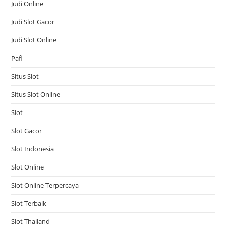
Judi Online
Judi Slot Gacor
Judi Slot Online
Pafi
Situs Slot
Situs Slot Online
Slot
Slot Gacor
Slot Indonesia
Slot Online
Slot Online Terpercaya
Slot Terbaik
Slot Thailand