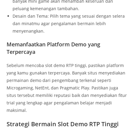
banyak mini game akan menambah keseruan dan
peluang kemenangan tambahan.
Desain dan Tema: Pilih tema yang sesuai dengan selera
dan minatmu agar pengalaman bermain lebih
menyenangkan.
Memanfaatkan Platform Demo yang
Terpercaya
Sebelum mencoba slot demo RTP tinggi, pastikan platform
yang kamu gunakan terpercaya. Banyak situs menyediakan
permainan demo dari pengembang terkenal seperti
Microgaming, NetEnt, dan Pragmatic Play. Pastikan juga
situs tersebut memiliki reputasi baik dan menyediakan fitur
trial yang lengkap agar pengalaman belajar menjadi
maksimal.
Strategi Bermain Slot Demo RTP Tinggi