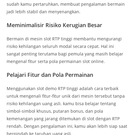
sudah kamu pertaruhkan, membuat pengalaman bermain
jadi lebih stabil dan menyenangkan.
Meminimalisir Risiko Kerugian Besar
Bermain di mesin slot RTP tinggi membantu mengurangi
risiko kehilangan seluruh modal secara cepat. Hal ini
sangat penting terutama bagi pemula yang masih belajar
mengenal fitur serta pola permainan slot online.
Pelajari Fitur dan Pola Permainan
Menggunakan slot demo RTP tinggi adalah cara terbaik
untuk mengenali fitur-fitur unik dari mesin tersebut tanpa
risiko kehilangan uang asli. kamu bisa belajar tentang
simbol-simbol khusus, putaran bonus, dan pola
kemenangan yang jarang ditemukan di slot dengan RTP
rendah. Dengan pengalaman ini, kamu akan lebih siap saat
berpindah ke taruhan uang asli.