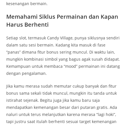
kesenangan bermain.
Memahami Siklus Permainan dan Kapan
Harus Berhenti
Setiap slot, termasuk Candy Village, punya siklusnya sendiri
dalam satu sesi bermain. Kadang kita masuk di fase
“panas” dimana fitur bonus sering muncul. Di waktu lain,
mungkin kombinasi simbol yang bagus agak susah didapat.
Kemampuan untuk membaca “mood” permainan ini datang
dengan pengalaman.
Jika kamu merasa sudah memutar cukup banyak dan fitur
bonus sama sekali tidak muncul, mungkin itu tanda untuk
istirahat sejenak. Begitu juga jika kamu baru saja
mendapatkan kemenangan besar dari putaran gratis. Ada
naluri untuk terus melanjutkan karena merasa “lagi hoki”,
tapi justru saat itulah berhenti sesuai target kemenangan