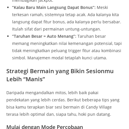
membagikan jackpot.
“Kalau Baru Main Langsung Dapat Bonus”:
Meski
terkesan ramah, sistemnya tetap acak. Ada kalanya kita
langsung dapat fitur bonus, ada kalanya perlu bersabar.
Itulah sifat dari permainan untung-untungan.
“Taruhan Besar = Auto Menang”:
Taruhan besar
memang meningkatkan nilai kemenangan potensial, tapi
tidak meningkatkan peluang trigger fitur atau kombinasi
simbol. Manajemen modal tetaplah kunci utama.
Strategi Bermain yang Bikin Sesionmu
Lebih “Manis”
Daripada mengandalkan mitos, lebih baik pakai
pendekatan yang lebih cerdas. Berikut beberapa tips yang
bisa kamu terapkan biar sesi bermain di Candy Village
terasa lebih optimal dan, siapa tahu, hoki pun datang.
Mulai dengan Mode Percobaan