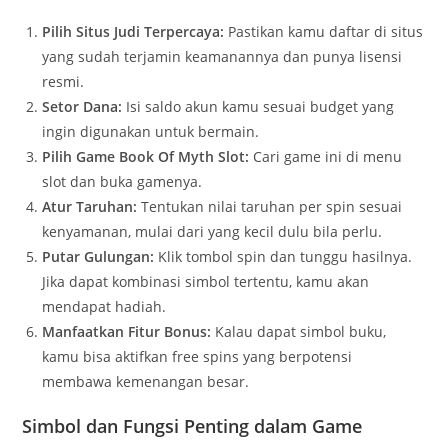
Pilih Situs Judi Terpercaya:
Pastikan kamu daftar di situs
yang sudah terjamin keamanannya dan punya lisensi
resmi.
Setor Dana:
Isi saldo akun kamu sesuai budget yang
ingin digunakan untuk bermain.
Pilih Game Book Of Myth Slot:
Cari game ini di menu
slot dan buka gamenya.
Atur Taruhan:
Tentukan nilai taruhan per spin sesuai
kenyamanan, mulai dari yang kecil dulu bila perlu.
Putar Gulungan:
Klik tombol spin dan tunggu hasilnya.
Jika dapat kombinasi simbol tertentu, kamu akan
mendapat hadiah.
Manfaatkan Fitur Bonus:
Kalau dapat simbol buku,
kamu bisa aktifkan free spins yang berpotensi
membawa kemenangan besar.
Simbol dan Fungsi Penting dalam Game