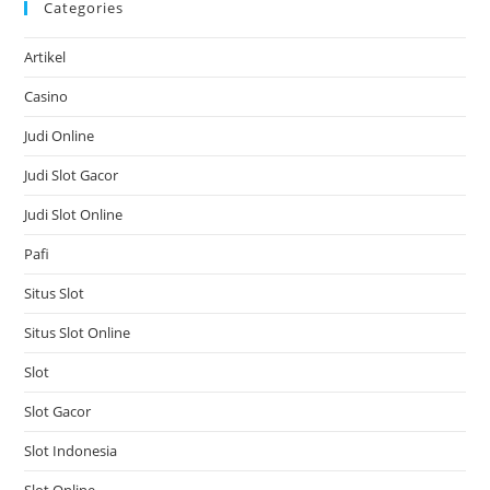
Categories
Artikel
Casino
Judi Online
Judi Slot Gacor
Judi Slot Online
Pafi
Situs Slot
Situs Slot Online
Slot
Slot Gacor
Slot Indonesia