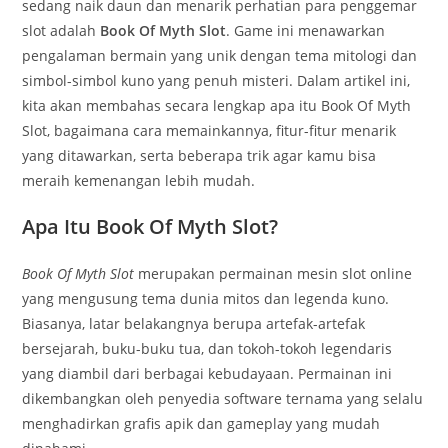
sedang naik daun dan menarik perhatian para penggemar
slot adalah
Book Of Myth Slot
. Game ini menawarkan
pengalaman bermain yang unik dengan tema mitologi dan
simbol-simbol kuno yang penuh misteri. Dalam artikel ini,
kita akan membahas secara lengkap apa itu Book Of Myth
Slot, bagaimana cara memainkannya, fitur-fitur menarik
yang ditawarkan, serta beberapa trik agar kamu bisa
meraih kemenangan lebih mudah.
Apa Itu Book Of Myth Slot?
Book Of Myth Slot
merupakan permainan mesin slot online
yang mengusung tema dunia mitos dan legenda kuno.
Biasanya, latar belakangnya berupa artefak-artefak
bersejarah, buku-buku tua, dan tokoh-tokoh legendaris
yang diambil dari berbagai kebudayaan. Permainan ini
dikembangkan oleh penyedia software ternama yang selalu
menghadirkan grafis apik dan gameplay yang mudah