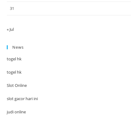
31
« Jul
News
togel hk
togel hk
Slot Online
slot gacor hari ini
judi online