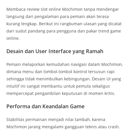
Membaca review slot online Mochimon tanpa mendengar
langsung dari pengalaman para pemain akan terasa
kurang lengkap. Berikut ini rangkuman ulasan yang dicatat
dari sudut pandang para pengguna dan pakar trend game
online.
Desain dan User Interface yang Ramah
Pemain melaporkan kemudahan navigasi dalam Mochimon,
dimana menu dan tombol-tombol kontrol tersusun rapi
sehingga tidak menimbulkan kebingungan. Desain UI yang
intuitif ini sangat membantu untuk pemula sekaligus
mempercepat pengambilan keputusan di momen kritis.
Performa dan Keandalan Game
Stabilitas permainan menjadi nilai tambah, karena
Mochimon jarang mengalami gangguan teknis atau crash.