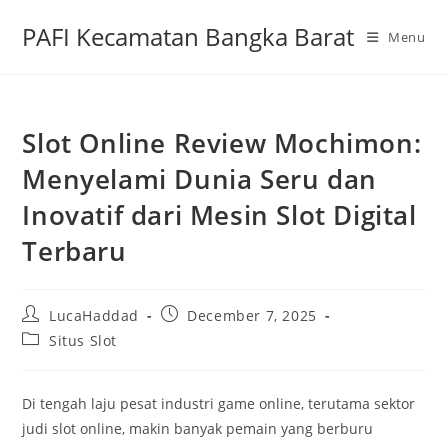
Skip
PAFI Kecamatan Bangka Barat
to
Menu
content
Slot Online Review Mochimon:
Menyelami Dunia Seru dan
Inovatif dari Mesin Slot Digital
Terbaru
Post
Post
LucaHaddad
December 7, 2025
author:
published:
Post
Situs Slot
category:
Di tengah laju pesat industri game online, terutama sektor
judi slot online, makin banyak pemain yang berburu