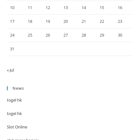
10
11
12
13
14
15
16
17
18
19
20
21
22
23
24
25
26
27
28
29
30
31
« Jul
News
togel hk
togel hk
Slot Online