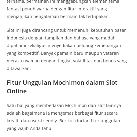
ternama, permainan ini menggabungkan elemen tema
fantasi penuh warna dengan fitur interaktif yang
menjanjikan pengalaman bermain tak terlupakan.
Slot ini juga dirancang untuk memenuhi kebutuhan pasar
Indonesia dengan tampilan dan bahasa yang mudah
dipahami sekaligus menyediakan peluang kemenangan
yang kompetitif. Banyak pemain baru maupun veteran
merasa nyaman dengan tingkat volatilitas dan bonus yang
ditawarkan.
Fitur Unggulan Mochimon dalam Slot
Online
Satu hal yang membedakan Mochimon dari slot lainnya
adalah bagaimana ia mengemas berbagai fitur secara
kreatif dan user-friendly. Berikut rincian fitur unggulan
yang wajib Anda tahu: